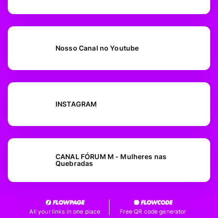
Nosso Canal no Youtube
INSTAGRAM
CANAL FÓRUM M - Mulheres nas
Quebradas
All your links in one place
Free QR code generator