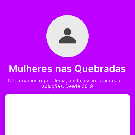
Mulheres nas Quebradas
Não criamos o problema, ainda assim lutamos por 
soluções. Desde 2019