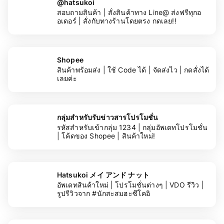
@hatsukoi
สอบถามสินค้า | สั่งสินค้าทาง Line@ ส่งฟรีทุกอ
อเดอร์ | สั่งกับทางร้านโดยตรง กดเลย!!
Shopee
สินค้าพร้อมส่ง | ใช้ Code ได้ | จัดส่งไว | กดสั่งได้
เลยค่ะ
กลุ่มสำหรับรับข่าวสารโปรโมชั่น
รหัสสำหรับเข้ากลุ่ม 1234 | กลุ่มอัพเดทโปรโมชั่น
| โค้ดของ Shopee | สินค้าใหม่!
Hatsukoi メイ アンド ナット
อัพเดทสินค้าใหม่ | โปรโมชั่นต่างๆ | VDO รีวิว |
รูปรีวิวจาก #นักสะสมฮะซึโคอิ