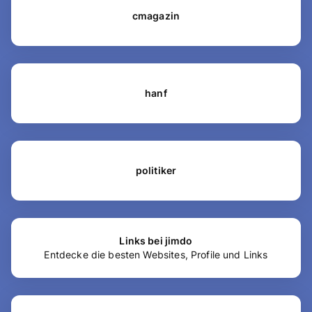
cmagazin
hanf
politiker
Links bei jimdo
Entdecke die besten Websites, Profile und Links