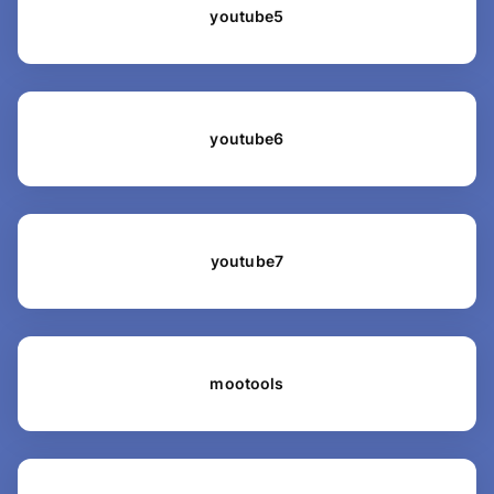
youtube5
youtube6
youtube7
mootools