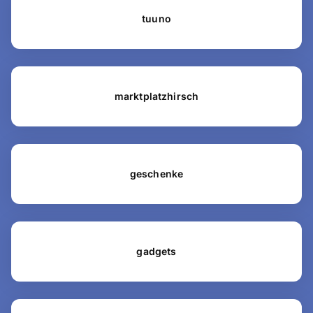
tuuno
marktplatzhirsch
geschenke
gadgets