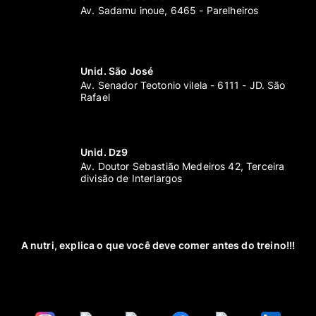
Av. Sadamu inoue, 6465 - Parelheiros
Unid. São José
Av. Senador Teotonio vilela - 6111 - JD. São
Rafael
Unid. Dz9
Av. Doutor Sebastião Medeiros 42, Terceira
divisão de Interlargos
A nutri, explica o que você deve comer antes do treino!!!