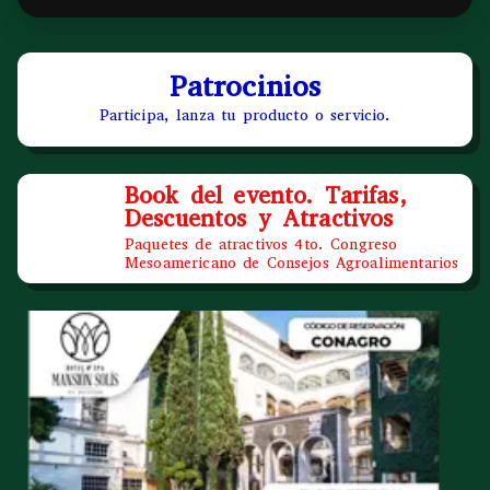
Patrocinios
Participa, lanza tu producto o servicio.
Book del evento. Tarifas,
Descuentos y Atractivos
Paquetes de atractivos 4to. Congreso
Mesoamericano de Consejos Agroalimentarios