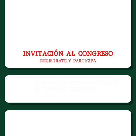
INVITACIÓN AL CONGRESO
REGISTRATE Y PARTICIPA
Conoce los antecedentes de
la Primera Agrifood
Orlando Florida