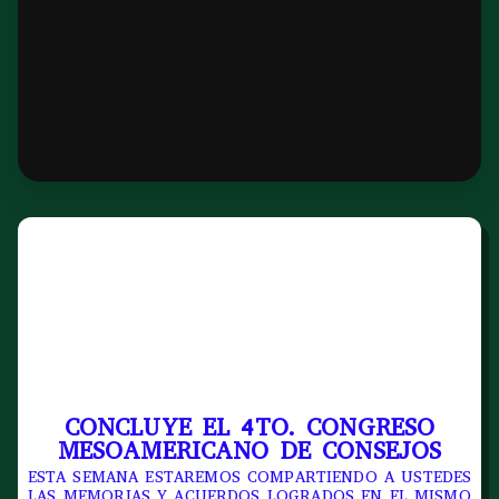
CONCLUYE EL 4TO. CONGRESO
MESOAMERICANO DE CONSEJOS
ESTA SEMANA ESTAREMOS COMPARTIENDO A USTEDES
LAS MEMORIAS Y ACUERDOS LOGRADOS EN EL MISMO