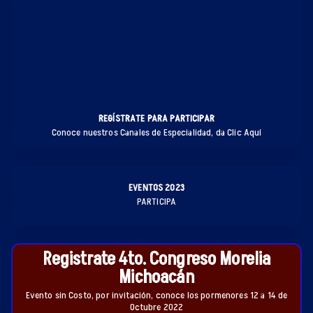
REGÍSTRATE PARA PARTICIPAR
Conoce nuestros Canales de Especialidad, da Clic Aquí
EVENTOS 2023
PARTICIPA
Registrate 4to. Congreso Morelia
Michoacán
Evento sin Costo, por invitación, conoce los pormenores 12 a 14 de
Octubre 2022